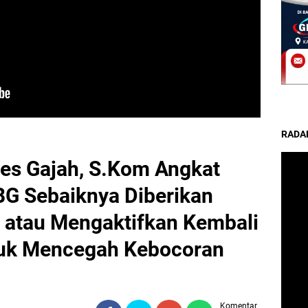
RADA
es Gajah, S.Kom Angkat
BG Sebaiknya Diberikan
 atau Mengaktifkan Kembali
tuk Mencegah Kebocoran
Komentar