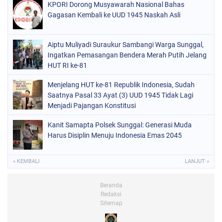
KPORI Dorong Musyawarah Nasional Bahas
Gagasan Kembali ke UUD 1945 Naskah Asli
Aiptu Muliyadi Suraukur Sambangi Warga Sunggal,
Ingatkan Pemasangan Bendera Merah Putih Jelang
HUT RI ke-81
Menjelang HUT ke-81 Republik Indonesia, Sudah
Saatnya Pasal 33 Ayat (3) UUD 1945 Tidak Lagi
Menjadi Pajangan Konstitusi
Kanit Samapta Polsek Sunggal: Generasi Muda
Harus Disiplin Menuju Indonesia Emas 2045
« KEMBALI
LANJUT »
Beranda
Redaksi
Sitemap