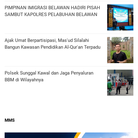
PIMPINAN IMIGRASI BELAWAN HADIRI PISAH
SAMBUT KAPOLRES PELABUHAN BELAWAN
Ajak Umat Berpartisipasi, Mas'ud Silalahi
Bangun Kawasan Pendidikan Al-Qur'an Terpadu
Polsek Sunggal Kawal dan Jaga Penyaluran
BBM di Wilayahnya
MMS