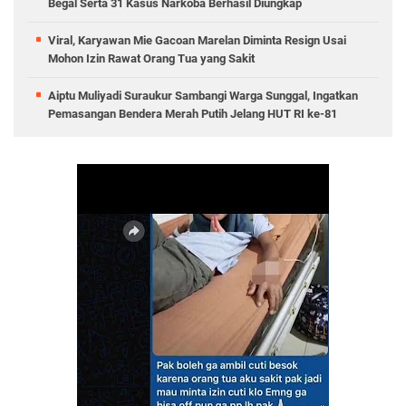
Begal Serta 31 Kasus Narkoba Berhasil Diungkap
Viral, Karyawan Mie Gacoan Marelan Diminta Resign Usai
Mohon Izin Rawat Orang Tua yang Sakit
Aiptu Muliyadi Suraukur Sambangi Warga Sunggal, Ingatkan
Pemasangan Bendera Merah Putih Jelang HUT RI ke-81