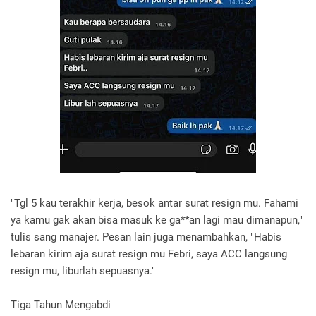
"Tgl 5 kau terakhir kerja, besok antar surat resign mu. Fahami
ya kamu gak akan bisa masuk ke ga**an lagi mau dimanapun,"
tulis sang manajer. Pesan lain juga menambahkan, "Habis
lebaran kirim aja surat resign mu Febri, saya ACC langsung
resign mu, liburlah sepuasnya."
Tiga Tahun Mengabdi