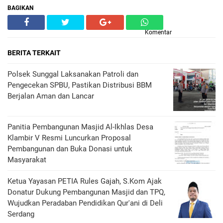
BAGIKAN
Komentar
BERITA TERKAIT
Polsek Sunggal Laksanakan Patroli dan
Pengecekan SPBU, Pastikan Distribusi BBM
Berjalan Aman dan Lancar
Panitia Pembangunan Masjid Al-Ikhlas Desa
Klambir V Resmi Luncurkan Proposal
Pembangunan dan Buka Donasi untuk
Masyarakat
Ketua Yayasan PETIA Rules Gajah, S.Kom Ajak
Donatur Dukung Pembangunan Masjid dan TPQ,
Wujudkan Peradaban Pendidikan Qur'ani di Deli
Serdang