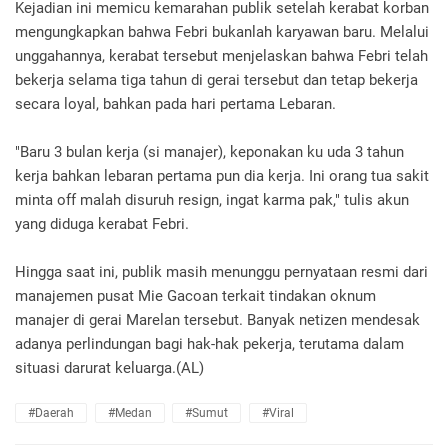
Kejadian ini memicu kemarahan publik setelah kerabat korban
mengungkapkan bahwa Febri bukanlah karyawan baru. Melalui
unggahannya, kerabat tersebut menjelaskan bahwa Febri telah
bekerja selama tiga tahun di gerai tersebut dan tetap bekerja
secara loyal, bahkan pada hari pertama Lebaran.
"Baru 3 bulan kerja (si manajer), keponakan ku uda 3 tahun
kerja bahkan lebaran pertama pun dia kerja. Ini orang tua sakit
minta off malah disuruh resign, ingat karma pak," tulis akun
yang diduga kerabat Febri.
Hingga saat ini, publik masih menunggu pernyataan resmi dari
manajemen pusat Mie Gacoan terkait tindakan oknum
manajer di gerai Marelan tersebut. Banyak netizen mendesak
adanya perlindungan bagi hak-hak pekerja, terutama dalam
situasi darurat keluarga.(AL)
#Daerah
#Medan
#Sumut
#Viral