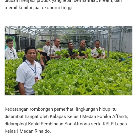
diubah menjadi produk yang lebih bermanfaat, kreatif, dan
memiliki nilai jual ekonomi tinggi.
‎Kedatangan rombongan pemerhati lingkungan hidup itu
disambut hangat oleh Kalapas Kelas I Medan Fonika Affandi,
didampingi Kabid Pembinaan Yon Atmoss serta KPLP Lapas
Kelas I Medan Rinaldo.