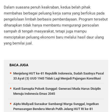
‎Dalam suasana penuh keakraban, kedua belah pihak
membahas berbagai peluang kerja sama yang berfokus pada
pengelolaan limbah berbasis pemberdayaan. Program tersebut
diharapkan tidak hanya membantu mengurangi persoalan
sampah di tengah masyarakat, tetapi juga mampu
menciptakan peluang ekonomi baru melalui hasil daur ulang
yang bernilai jual.
BACA JUGA
Menjelang HUT ke-81 Republik Indonesia, Sudah Saatnya Pasal
33 Ayat (3) UUD 1945 Tidak Lagi Menjadi Pajangan Konstitusi
Kanit Samapta Polsek Sunggal: Generasi Muda Harus Disiplin
Menuju Indonesia Emas 2045
Aiptu Muliyadi Suraukur Sambangi Warga Sunggal, Ingatkan
Pemasangan Bendera Merah Putih Jelang HUT RI ke-81