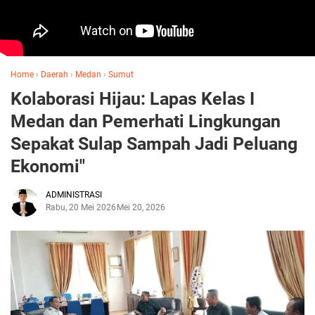
Home
›
Daerah
›
Medan
›
Sumut
Kolaborasi Hijau: Lapas Kelas I
Medan dan Pemerhati Lingkungan
Sepakat Sulap Sampah Jadi Peluang
Ekonomi"
ADMINISTRASI
Rabu, 20 Mei 2026
Mei 20, 2026