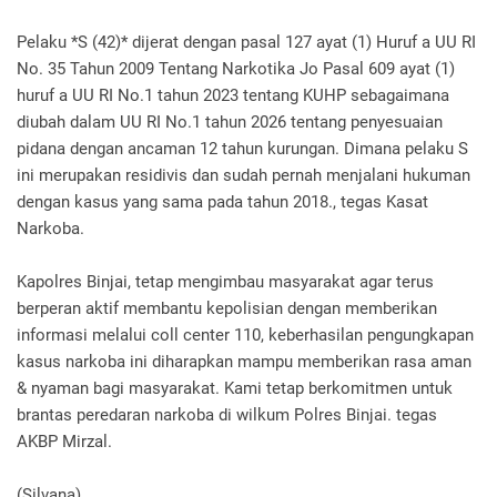
‎Pelaku *S (42)* dijerat dengan pasal 127 ayat (1) Huruf a UU RI
No. 35 Tahun 2009 Tentang Narkotika Jo Pasal 609 ayat (1)
huruf a UU RI No.1 tahun 2023 tentang KUHP sebagaimana
diubah dalam UU RI No.1 tahun 2026 tentang penyesuaian
pidana dengan ancaman 12 tahun kurungan. Dimana pelaku S
ini merupakan residivis dan sudah pernah menjalani hukuman
dengan kasus yang sama pada tahun 2018., tegas Kasat
Narkoba.
‎Kapolres Binjai, tetap mengimbau masyarakat agar terus
berperan aktif membantu kepolisian dengan memberikan
informasi melalui coll center 110, keberhasilan pengungkapan
kasus narkoba ini diharapkan mampu memberikan rasa aman
& nyaman bagi masyarakat. Kami tetap berkomitmen untuk
brantas peredaran narkoba di wilkum Polres Binjai. tegas
AKBP Mirzal.
‎(Silvana)