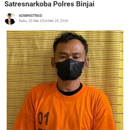
Satresnarkoba Polres Binjai‎
ADMINISTRASI
Rabu, 20 Mei 2026
Mei 20, 2026