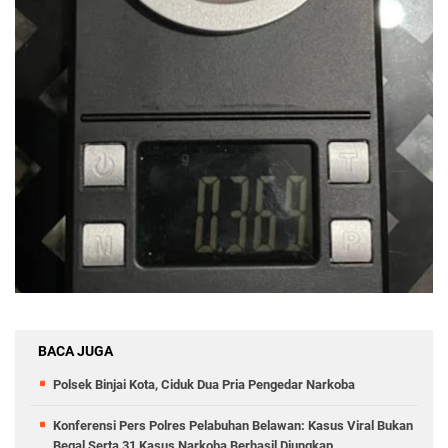
BACA JUGA
Polsek Binjai Kota, Ciduk Dua Pria Pengedar Narkoba
Konferensi Pers Polres Pelabuhan Belawan: Kasus Viral Bukan
Begal Serta 31 Kasus Narkoba Berhasil Diungkap