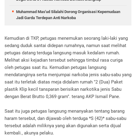
Muhammad Mas'ud Silalahi Dorong Organisasi Kepemudaan
Jadi Garda Terdepan Anti Narkoba
‎Kemudian di TKP, petugas menemukan seorang laki-laki yang
sedang duduk santai didepan rumahnya, namun saat melihat
petugas datang terduga langsung masuk kedalam rumah.
Melihat aksi kejadian tersebut sehingga timbul rasa curiga
oleh petugas saat itu. Kemudian petugas langsung
mendatanginya serta menjumpai narkoba jenis sabu-sabu yang
saat itu terletak diatas meja didalam rumah "2 (Dua) Paket
plastik Klip kecil tansparan berisikan narkotika jenis Sabu
dengan Berat Brutto 0,369 gram". terang AKP Ismail Pane.
‎Saat itu juga petugas langsung menanyakan tentang barang
haram tersebut, dan dijawab oleh terduga *S (42)* sabu-sabu
tersebut adalah miliknya yang akan digunakan serta dijual
kembali., akunya pelaku.