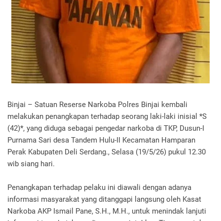
‎Binjai – Satuan Reserse Narkoba Polres Binjai kembali
melakukan penangkapan terhadap seorang laki-laki inisial *S
(42)*, yang diduga sebagai pengedar narkoba di TKP, Dusun-I
Purnama Sari desa Tandem Hulu-II Kecamatan Hamparan
Perak Kabupaten Deli Serdang., Selasa (19/5/26) pukul 12.30
wib siang hari.
‎Penangkapan terhadap pelaku ini diawali dengan adanya
informasi masyarakat yang ditanggapi langsung oleh Kasat
Narkoba AKP Ismail Pane, S.H., M.H., untuk menindak lanjuti