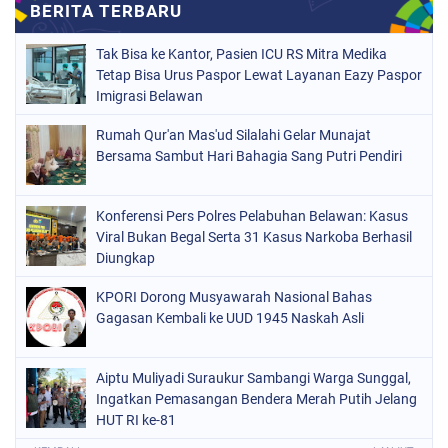
Tak Bisa ke Kantor, Pasien ICU RS Mitra Medika
Tetap Bisa Urus Paspor Lewat Layanan Eazy Paspor
Imigrasi Belawan
Rumah Qur'an Mas'ud Silalahi Gelar Munajat
Bersama Sambut Hari Bahagia Sang Putri Pendiri
Konferensi Pers Polres Pelabuhan Belawan: Kasus
Viral Bukan Begal Serta 31 Kasus Narkoba Berhasil
Diungkap
KPORI Dorong Musyawarah Nasional Bahas
Gagasan Kembali ke UUD 1945 Naskah Asli
Aiptu Muliyadi Suraukur Sambangi Warga Sunggal,
Ingatkan Pemasangan Bendera Merah Putih Jelang
HUT RI ke-81