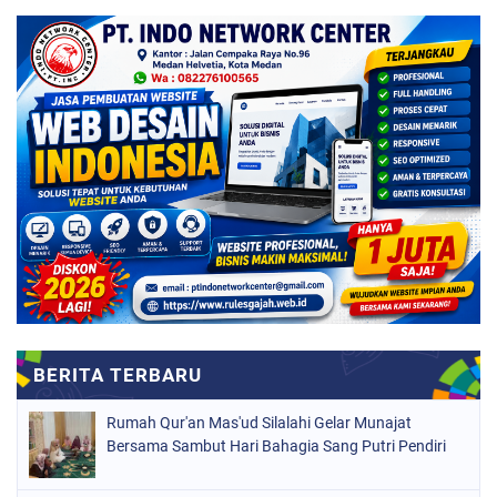
Rumah Qur'an Mas'ud Silalahi Gelar Munajat
Bersama Sambut Hari Bahagia Sang Putri Pendiri