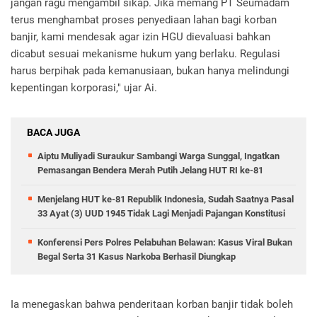
jangan ragu mengambil sikap. Jika memang PT Seumadam
terus menghambat proses penyediaan lahan bagi korban
banjir, kami mendesak agar izin HGU dievaluasi bahkan
dicabut sesuai mekanisme hukum yang berlaku. Regulasi
harus berpihak pada kemanusiaan, bukan hanya melindungi
kepentingan korporasi," ujar Ai.
BACA JUGA
Aiptu Muliyadi Suraukur Sambangi Warga Sunggal, Ingatkan
Pemasangan Bendera Merah Putih Jelang HUT RI ke-81
Menjelang HUT ke-81 Republik Indonesia, Sudah Saatnya Pasal
33 Ayat (3) UUD 1945 Tidak Lagi Menjadi Pajangan Konstitusi
Konferensi Pers Polres Pelabuhan Belawan: Kasus Viral Bukan
Begal Serta 31 Kasus Narkoba Berhasil Diungkap
Ia menegaskan bahwa penderitaan korban banjir tidak boleh