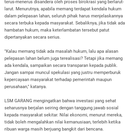
terus-menerus disandera oleh proses birokrasi yang berlarut-
larut. Menurutnya, apabila memang terdapat kendala hukum
dalam pelepasan lahan, seluruh pihak harus menjelaskannya
secara terbuka kepada masyarakat. Sebaliknya, jika tidak ada
hambatan hukum, maka keterlambatan tersebut patut
dipertanyakan secara serius.
"Kalau memang tidak ada masalah hukum, lalu apa alasan
pelepasan lahan belum juga terealisasi? Tetapi jika memang
ada kendala, sampaikan secara transparan kepada publik.
Jangan sampai muncul spekulasi yang justru memperburuk
kepercayaan masyarakat terhadap pemerintah maupun
perusahaan," katanya.
LSM GARANG mengingatkan bahwa investasi yang sehat
seharusnya berjalan seiring dengan tanggung jawab sosial
kepada masyarakat sekitar. Nilai ekonomi, menurut mereka,
tidak boleh mengalahkan nilai kemanusiaan, terlebih ketika
ribuan warga masih berjuang bangkit dari bencana.