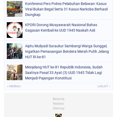
Konferensi Pers Polres Pelabuhan Belawan: Kasus
Viral Bukan Begal Serta 31 Kasus Narkoba Berhasil
Diungkap
KPORI Dorong Musyawarah Nasional Bahas
Gagasan Kembali ke UUD 1945 Naskah Asli
Aiptu Muliyadi Suraukur Sambangi Warga Sunggal,
Ingatkan Pemasangan Bendera Merah Putih Jelang
HUT RI ke-81
Menjelang HUT ke-81 Republik Indonesia, Sudah
Saatnya Pasal 33 Ayat (3) UUD 1945 Tidak Lagi
Menjadi Pajangan Konstitusi
« KEMBALI
LANJUT »
Beranda
Redaksi
Sitemap