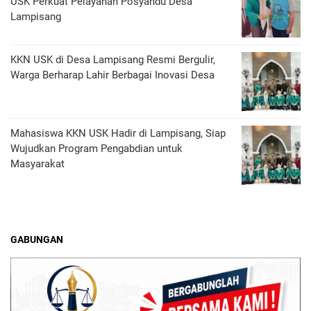
USK Perkuat Pelayanan Posyandu Desa
Lampisang
KKN USK di Desa Lampisang Resmi Bergulir,
Warga Berharap Lahir Berbagai Inovasi Desa
Mahasiswa KKN USK Hadir di Lampisang, Siap
Wujudkan Program Pengabdian untuk
Masyarakat
GABUNGAN