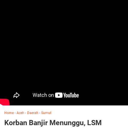
Home
›
Aceh
›
Daerah
›
Sumut
Korban Banjir Menunggu, LSM