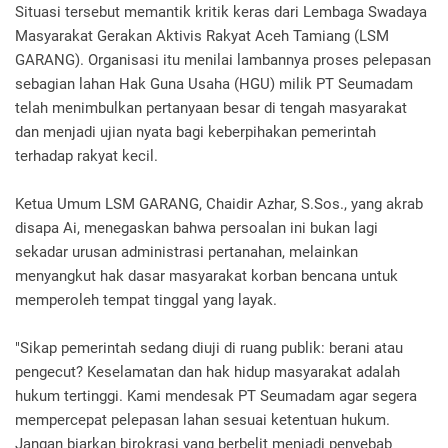
Situasi tersebut memantik kritik keras dari Lembaga Swadaya
Masyarakat Gerakan Aktivis Rakyat Aceh Tamiang (LSM
GARANG). Organisasi itu menilai lambannya proses pelepasan
sebagian lahan Hak Guna Usaha (HGU) milik PT Seumadam
telah menimbulkan pertanyaan besar di tengah masyarakat
dan menjadi ujian nyata bagi keberpihakan pemerintah
terhadap rakyat kecil.
Ketua Umum LSM GARANG, Chaidir Azhar, S.Sos., yang akrab
disapa Ai, menegaskan bahwa persoalan ini bukan lagi
sekadar urusan administrasi pertanahan, melainkan
menyangkut hak dasar masyarakat korban bencana untuk
memperoleh tempat tinggal yang layak.
"Sikap pemerintah sedang diuji di ruang publik: berani atau
pengecut? Keselamatan dan hak hidup masyarakat adalah
hukum tertinggi. Kami mendesak PT Seumadam agar segera
mempercepat pelepasan lahan sesuai ketentuan hukum.
Jangan biarkan birokrasi yang berbelit menjadi penyebab