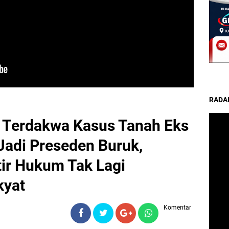
RADA
 Terdakwa Kasus Tanah Eks
Jadi Preseden Buruk,
ir Hukum Tak Lagi
kyat
Komentar