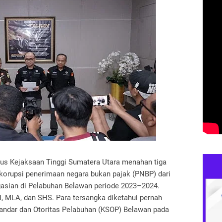
us Kejaksaan Tinggi Sumatera Utara menahan tiga
korupsi penerimaan negara bukan pajak (PNBP) dari
gasian di Pelabuhan Belawan periode 2023–2024.
H, MLA, dan SHS. Para tersangka diketahui pernah
andar dan Otoritas Pelabuhan (KSOP) Belawan pada