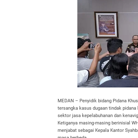
‎MEDAN – Penyidik bidang Pidana Khus
tersangka kasus dugaan tindak pidana 
sektor jasa kepelabuhanan dan kenavi
‎Ketiganya masing-masing berinisial W
menjabat sebagai Kepala Kantor Syahb
masa berbeda.