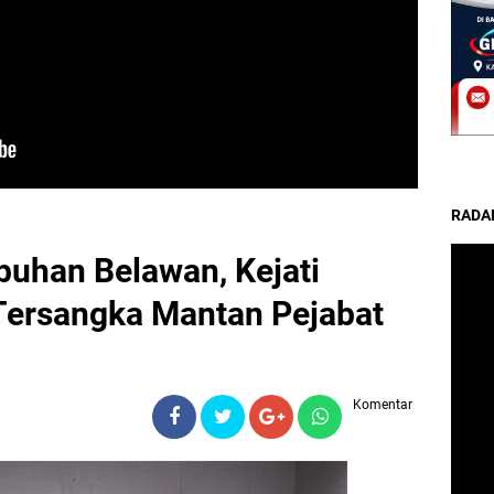
RADA
uhan Belawan, Kejati
Tersangka Mantan Pejabat
Komentar