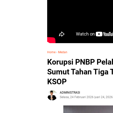
Home
›
Medan
Korupsi PNBP Pelab
Sumut Tahan Tiga 
KSOP
ADMINISTRASI
Selasa, 24 Februari 2026
Februari 24, 2026