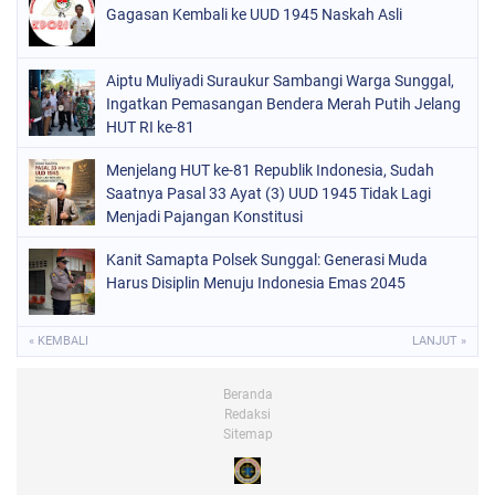
Gagasan Kembali ke UUD 1945 Naskah Asli
Aiptu Muliyadi Suraukur Sambangi Warga Sunggal,
Ingatkan Pemasangan Bendera Merah Putih Jelang
HUT RI ke-81
Menjelang HUT ke-81 Republik Indonesia, Sudah
Saatnya Pasal 33 Ayat (3) UUD 1945 Tidak Lagi
Menjadi Pajangan Konstitusi
Kanit Samapta Polsek Sunggal: Generasi Muda
Harus Disiplin Menuju Indonesia Emas 2045
« KEMBALI
LANJUT »
Beranda
Redaksi
Sitemap