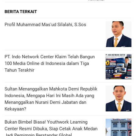
BERITA TERKAIT
Profil Muhammad Mas'ud Silalahi, S.Sos
PT. Indo Network Center Klaim Telah Bangun
100 Media Online di Indonesia dalam Tiga
Tahun Terakhir
Sultan Menanggalkan Mahkota Demi Republik
Indonesia, Mengapa Hari Ini Masih Ada yang
Menanggalkan Nurani Demi Jabatan dan
Kekayaan?
Bukan Bimbel Biasa! Youthwork Learning
Center Resmi Dibuka, Siap Cetak Anak Medan
Jadi Pemimpin Berstandar Global