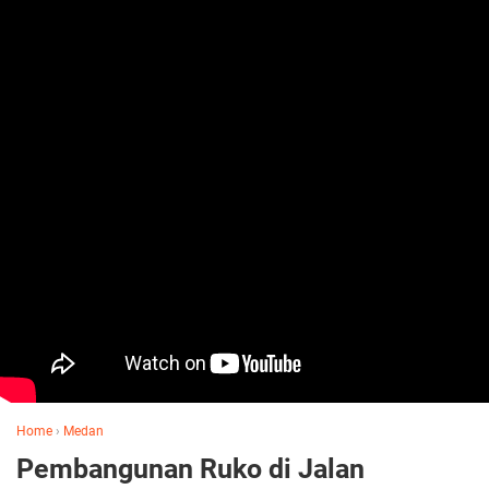
Home
›
Medan
Pembangunan Ruko di Jalan