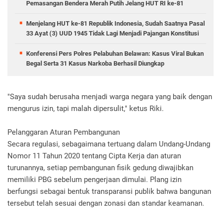
Pemasangan Bendera Merah Putih Jelang HUT RI ke-81
Menjelang HUT ke-81 Republik Indonesia, Sudah Saatnya Pasal
33 Ayat (3) UUD 1945 Tidak Lagi Menjadi Pajangan Konstitusi
Konferensi Pers Polres Pelabuhan Belawan: Kasus Viral Bukan
Begal Serta 31 Kasus Narkoba Berhasil Diungkap
"Saya sudah berusaha menjadi warga negara yang baik dengan
mengurus izin, tapi malah dipersulit," ketus Riki.
Pelanggaran Aturan Pembangunan
Secara regulasi, sebagaimana tertuang dalam Undang-Undang
Nomor 11 Tahun 2020 tentang Cipta Kerja dan aturan
turunannya, setiap pembangunan fisik gedung diwajibkan
memiliki PBG sebelum pengerjaan dimulai. Plang izin
berfungsi sebagai bentuk transparansi publik bahwa bangunan
tersebut telah sesuai dengan zonasi dan standar keamanan.