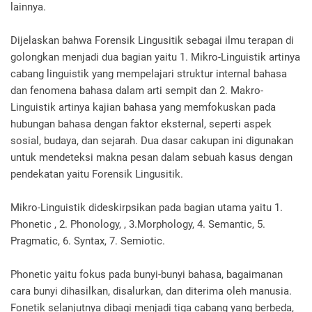
lainnya.
Dijelaskan bahwa Forensik Lingusitik sebagai ilmu terapan di
golongkan menjadi dua bagian yaitu 1. Mikro-Linguistik artinya
cabang linguistik yang mempelajari struktur internal bahasa
dan fenomena bahasa dalam arti sempit dan 2. Makro-
Linguistik artinya kajian bahasa yang memfokuskan pada
hubungan bahasa dengan faktor eksternal, seperti aspek
sosial, budaya, dan sejarah. Dua dasar cakupan ini digunakan
untuk mendeteksi makna pesan dalam sebuah kasus dengan
pendekatan yaitu Forensik Lingusitik.
Mikro-Linguistik dideskirpsikan pada bagian utama yaitu 1.
Phonetic , 2. Phonology, , 3.Morphology, 4. Semantic, 5.
Pragmatic, 6. Syntax, 7. Semiotic.
Phonetic yaitu fokus pada bunyi-bunyi bahasa, bagaimanan
cara bunyi dihasilkan, disalurkan, dan diterima oleh manusia.
Fonetik selanjutnya dibagi menjadi tiga cabang yang berbeda,