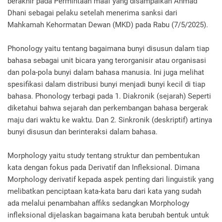
berakhir pada Permintaan maaf yang disampaikan Ahmad
Dhani sebagai pelaku setelah menerima sanksi dari
Mahkamah Kehormatan Dewan (MKD) pada Rabu (7/5/2025).
Phonology yaitu tentang bagaimana bunyi disusun dalam tiap
bahasa sebagai unit bicara yang terorganisir atau organisasi
dan pola-pola bunyi dalam bahasa manusia. Ini juga melihat
spesifikasi dalam distribusi bunyi menjadi bunyi kecil di tiap
bahasa. Phonology terbagi pada 1. Diakronik (sejarah) Seperti
diketahui bahwa sejarah dan perkembangan bahasa bergerak
maju dari waktu ke waktu. Dan 2. Sinkronik (deskriptif) artinya
bunyi disusun dan berinteraksi dalam bahasa.
Morphology yaitu study tentang struktur dan pembentukan
kata dengan fokus pada Derivatif dan Infleksional. Dimana
Morphology derivatif kepada aspek penting dari linguistik yang
melibatkan penciptaan kata-kata baru dari kata yang sudah
ada melalui penambahan affiks sedangkan Morphology
infleksional dijelaskan bagaimana kata berubah bentuk untuk