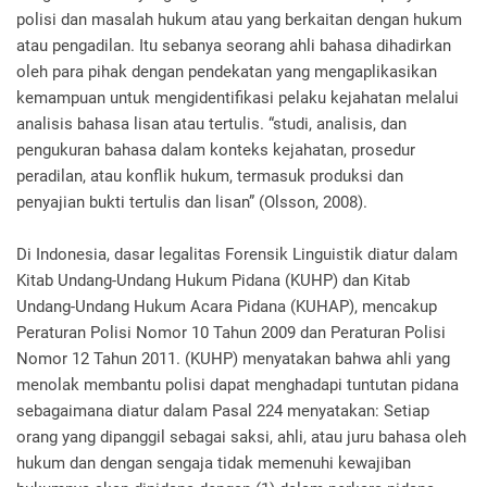
polisi dan masalah hukum atau yang berkaitan dengan hukum
atau pengadilan. Itu sebanya seorang ahli bahasa dihadirkan
oleh para pihak dengan pendekatan yang mengaplikasikan
kemampuan untuk mengidentifikasi pelaku kejahatan melalui
analisis bahasa lisan atau tertulis. “studi, analisis, dan
pengukuran bahasa dalam konteks kejahatan, prosedur
peradilan, atau konflik hukum, termasuk produksi dan
penyajian bukti tertulis dan lisan” (Olsson, 2008).
Di Indonesia, dasar legalitas Forensik Linguistik diatur dalam
Kitab Undang-Undang Hukum Pidana (KUHP) dan Kitab
Undang-Undang Hukum Acara Pidana (KUHAP), mencakup
Peraturan Polisi Nomor 10 Tahun 2009 dan Peraturan Polisi
Nomor 12 Tahun 2011. (KUHP) menyatakan bahwa ahli yang
menolak membantu polisi dapat menghadapi tuntutan pidana
sebagaimana diatur dalam Pasal 224 menyatakan: Setiap
orang yang dipanggil sebagai saksi, ahli, atau juru bahasa oleh
hukum dan dengan sengaja tidak memenuhi kewajiban