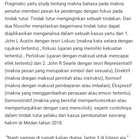
Pragmatic yaitu study tentang makna bahasa pada makna
penutur memberi pesan ke pendengar dengan fokus pada
tindak tutur. Tindak tutur menginginkan sebuah tindakan. Dari
dua filosofer menjelaskan bagaimana tindak tutur dapat
diaplikasikan menganalisa dalam sebuah kasus yaitu dari 1.
John L Austin dengan teori Lokusi (makna kata setara dengan
rujukan tertentu) , Ilokusi (ujaran yang memiliki kekuatan
tertentu) , Perlokusi (ujaran dengan maksud untuk mencapai
efek tertentu) dan 2. John R Searle dengan teori Representatif
(makna pesan yang merupakan simbol dari sesuatu), Direktif
(makna dnegan maksud perintah atau instruksi), Komisif
(makna dengan maksud pembayaran atau imbalan), Ekspresif
(makna yang menggambarkan perasaan atau emosi tertentu),
Demonstratif (makna yang bersifat mempertontonkan atau
mempertunjukkan dengan cara mencolok), seperti contohnya
dalam tindak tutur pelaku dari kasus pembunuhan seorang
hakim di Medan tahun 2018:
”Nanti sampai di rumah kalian diatas, lantai 3 di loteng aja.”