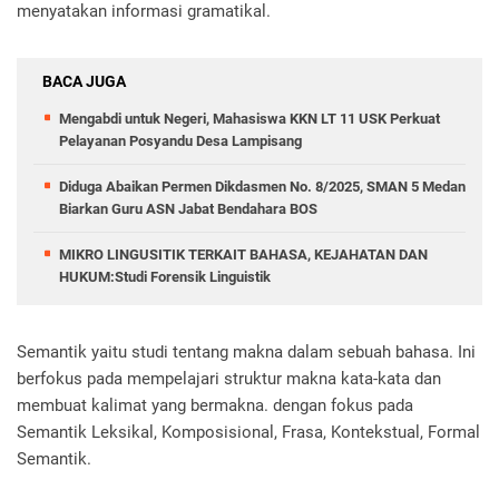
menyatakan informasi gramatikal.
BACA JUGA
Mengabdi untuk Negeri, Mahasiswa KKN LT 11 USK Perkuat
Pelayanan Posyandu Desa Lampisang
Diduga Abaikan Permen Dikdasmen No. 8/2025, SMAN 5 Medan
Biarkan Guru ASN Jabat Bendahara BOS
MIKRO LINGUSITIK TERKAIT BAHASA, KEJAHATAN DAN
HUKUM:Studi Forensik Linguistik
Semantik yaitu studi tentang makna dalam sebuah bahasa. Ini
berfokus pada mempelajari struktur makna kata-kata dan
membuat kalimat yang bermakna. dengan fokus pada
Semantik Leksikal, Komposisional, Frasa, Kontekstual, Formal
Semantik.