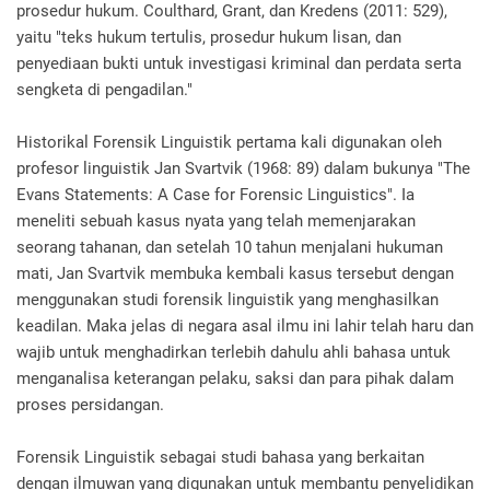
prosedur hukum. Coulthard, Grant, dan Kredens (2011: 529),
yaitu "teks hukum tertulis, prosedur hukum lisan, dan
penyediaan bukti untuk investigasi kriminal dan perdata serta
sengketa di pengadilan."
Historikal Forensik Linguistik pertama kali digunakan oleh
profesor linguistik Jan Svartvik (1968: 89) dalam bukunya "The
Evans Statements: A Case for Forensic Linguistics". Ia
meneliti sebuah kasus nyata yang telah memenjarakan
seorang tahanan, dan setelah 10 tahun menjalani hukuman
mati, Jan Svartvik membuka kembali kasus tersebut dengan
menggunakan studi forensik linguistik yang menghasilkan
keadilan. Maka jelas di negara asal ilmu ini lahir telah haru dan
wajib untuk menghadirkan terlebih dahulu ahli bahasa untuk
menganalisa keterangan pelaku, saksi dan para pihak dalam
proses persidangan.
Forensik Linguistik sebagai studi bahasa yang berkaitan
dengan ilmuwan yang digunakan untuk membantu penyelidikan