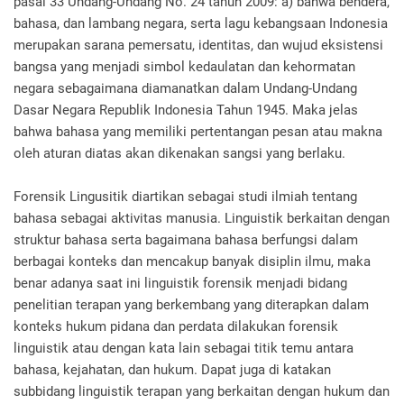
pasal 33 Undang-Undang No. 24 tahun 2009: a) bahwa bendera,
bahasa, dan lambang negara, serta lagu kebangsaan Indonesia
merupakan sarana pemersatu, identitas, dan wujud eksistensi
bangsa yang menjadi simbol kedaulatan dan kehormatan
negara sebagaimana diamanatkan dalam Undang-Undang
Dasar Negara Republik Indonesia Tahun 1945. Maka jelas
bahwa bahasa yang memiliki pertentangan pesan atau makna
oleh aturan diatas akan dikenakan sangsi yang berlaku.
Forensik Lingusitik diartikan sebagai studi ilmiah tentang
bahasa sebagai aktivitas manusia. Linguistik berkaitan dengan
struktur bahasa serta bagaimana bahasa berfungsi dalam
berbagai konteks dan mencakup banyak disiplin ilmu, maka
benar adanya saat ini linguistik forensik menjadi bidang
penelitian terapan yang berkembang yang diterapkan dalam
konteks hukum pidana dan perdata dilakukan forensik
linguistik atau dengan kata lain sebagai titik temu antara
bahasa, kejahatan, dan hukum. Dapat juga di katakan
subbidang linguistik terapan yang berkaitan dengan hukum dan