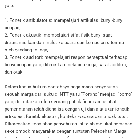
yaitu:
1. Fonetik artikulatoris: mempelajari artikulasi bunyi-bunyi
ucapan,
2. Fonetik akustik: mempelajari sifat fisik bunyi saat
ditransmisikan dari mulut ke udara dan kemudian diterima
oleh gendang telinga,
3. Fonetik auditori: mempelajari respon perseptual terhadap
bunyi ucapan yang diteruskan melalui telinga, saraf auditori,
dan otak.
Dalam kasus hukum contohnya bagaimana penyebutan
sebuah marga dari suku di NTT yaitu “Porono” menjadi “porno”
yang di lontarkan oleh seorang publik figur dan pejabat
pemerintahan telah dianalisa dengan uji dan alat ukur fonetik
artikulasi, fonetik akustik , konteks wacana dan tindak tutur.
Dikarenakan kesalahan penyebutan ini telah melukai perasaan
sekelompok masyarakat dengan tuntutan Pelecehan Marga