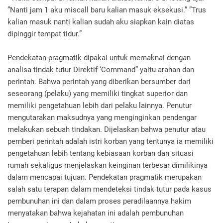
”Nanti jam 1 aku miscall baru kalian masuk eksekusi.” ”Trus
kalian masuk nanti kalian sudah aku siapkan kain diatas
dipinggir tempat tidur.”
Pendekatan pragmatik dipakai untuk memaknai dengan
analisa tindak tutur Direktif ‘Command” yaitu arahan dan
perintah. Bahwa perintah yang diberikan bersumber dari
seseorang (pelaku) yang memiliki tingkat superior dan
memiliki pengetahuan lebih dari pelaku lainnya. Penutur
mengutarakan maksudnya yang menginginkan pendengar
melakukan sebuah tindakan. Dijelaskan bahwa penutur atau
pemberi perintah adalah istri korban yang tentunya ia memiliki
pengetahuan lebih tentang kebiasaan korban dan situasi
rumah sekaligus menjelaskan keinginan terbesar dimilikinya
dalam mencapai tujuan. Pendekatan pragmatik merupakan
salah satu terapan dalam mendeteksi tindak tutur pada kasus
pembunuhan ini dan dalam proses peradilaannya hakim
menyatakan bahwa kejahatan ini adalah pembunuhan