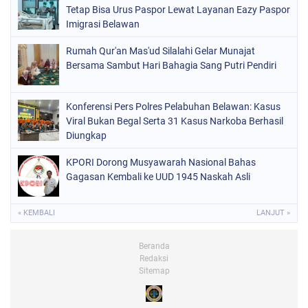
Tetap Bisa Urus Paspor Lewat Layanan Eazy Paspor
Imigrasi Belawan
Rumah Qur'an Mas'ud Silalahi Gelar Munajat
Bersama Sambut Hari Bahagia Sang Putri Pendiri
Konferensi Pers Polres Pelabuhan Belawan: Kasus
Viral Bukan Begal Serta 31 Kasus Narkoba Berhasil
Diungkap
KPORI Dorong Musyawarah Nasional Bahas
Gagasan Kembali ke UUD 1945 Naskah Asli
« KEMBALI
LANJUT »
Beranda
Redaksi
Sitemap