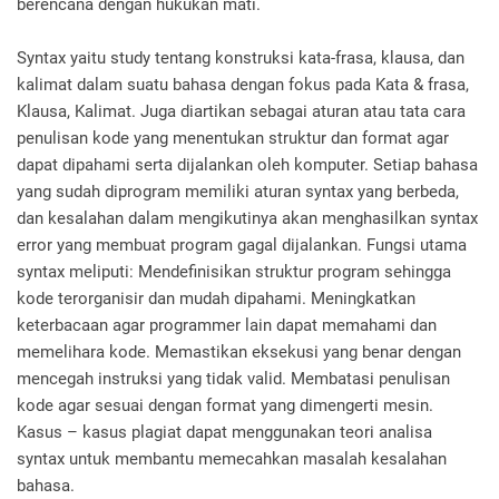
berencana dengan hukukan mati.
Syntax yaitu study tentang konstruksi kata-frasa, klausa, dan
kalimat dalam suatu bahasa dengan fokus pada Kata & frasa,
Klausa, Kalimat. Juga diartikan sebagai aturan atau tata cara
penulisan kode yang menentukan struktur dan format agar
dapat dipahami serta dijalankan oleh komputer. Setiap bahasa
yang sudah diprogram memiliki aturan syntax yang berbeda,
dan kesalahan dalam mengikutinya akan menghasilkan syntax
error yang membuat program gagal dijalankan. Fungsi utama
syntax meliputi: Mendefinisikan struktur program sehingga
kode terorganisir dan mudah dipahami. Meningkatkan
keterbacaan agar programmer lain dapat memahami dan
memelihara kode. Memastikan eksekusi yang benar dengan
mencegah instruksi yang tidak valid. Membatasi penulisan
kode agar sesuai dengan format yang dimengerti mesin.
Kasus – kasus plagiat dapat menggunakan teori analisa
syntax untuk membantu memecahkan masalah kesalahan
bahasa.