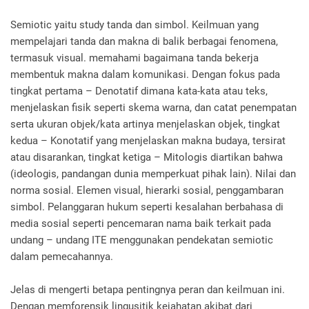
Semiotic yaitu study tanda dan simbol. Keilmuan yang
mempelajari tanda dan makna di balik berbagai fenomena,
termasuk visual. memahami bagaimana tanda bekerja
membentuk makna dalam komunikasi. Dengan fokus pada
tingkat pertama – Denotatif dimana kata-kata atau teks,
menjelaskan fisik seperti skema warna, dan catat penempatan
serta ukuran objek/kata artinya menjelaskan objek, tingkat
kedua – Konotatif yang menjelaskan makna budaya, tersirat
atau disarankan, tingkat ketiga – Mitologis diartikan bahwa
(ideologis, pandangan dunia memperkuat pihak lain). Nilai dan
norma sosial. Elemen visual, hierarki sosial, penggambaran
simbol. Pelanggaran hukum seperti kesalahan berbahasa di
media sosial seperti pencemaran nama baik terkait pada
undang – undang ITE menggunakan pendekatan semiotic
dalam pemecahannya.
Jelas di mengerti betapa pentingnya peran dan keilmuan ini.
Dengan memforensik lingusitik kejahatan akibat dari