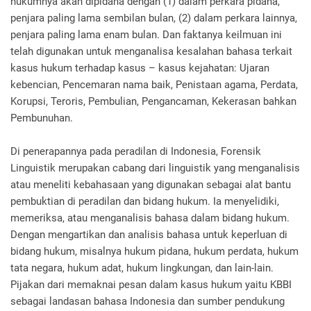
hukumnya akan dipidana dengan (1) dalam perkara pidana,
penjara paling lama sembilan bulan, (2) dalam perkara lainnya,
penjara paling lama enam bulan. Dan faktanya keilmuan ini
telah digunakan untuk menganalisa kesalahan bahasa terkait
kasus hukum terhadap kasus – kasus kejahatan: Ujaran
kebencian, Pencemaran nama baik, Penistaan agama, Perdata,
Korupsi, Teroris, Pembulian, Pengancaman, Kekerasan bahkan
Pembunuhan.
Di penerapannya pada peradilan di Indonesia, Forensik
Linguistik merupakan cabang dari linguistik yang menganalisis
atau meneliti kebahasaan yang digunakan sebagai alat bantu
pembuktian di peradilan dan bidang hukum. Ia menyelidiki,
memeriksa, atau menganalisis bahasa dalam bidang hukum.
Dengan mengartikan dan analisis bahasa untuk keperluan di
bidang hukum, misalnya hukum pidana, hukum perdata, hukum
tata negara, hukum adat, hukum lingkungan, dan lain-lain.
Pijakan dari memaknai pesan dalam kasus hukum yaitu KBBI
sebagai landasan bahasa Indonesia dan sumber pendukung