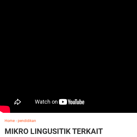
Home
›
pendidikan
MIKRO LINGUSITIK TERKAIT