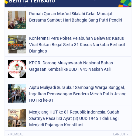
Rumah Qur'an Mas'ud Silalahi Gelar Munajat
Bersama Sambut Hari Bahagia Sang Putri Pendiri
Konferensi Pers Polres Pelabuhan Belawan: Kasus
Viral Bukan Begal Serta 31 Kasus Narkoba Berhasil
Diungkap
KPORI Dorong Musyawarah Nasional Bahas
Gagasan Kembali ke UUD 1945 Naskah Asli
Aiptu Muliyadi Suraukur Sambangi Warga Sunggal,
Ingatkan Pemasangan Bendera Merah Putih Jelang
HUT RI ke-81
Menjelang HUT ke-81 Republik Indonesia, Sudah
Saatnya Pasal 33 Ayat (3) UUD 1945 Tidak Lagi
Menjadi Pajangan Konstitusi
« KEMBALI
LANJUT »