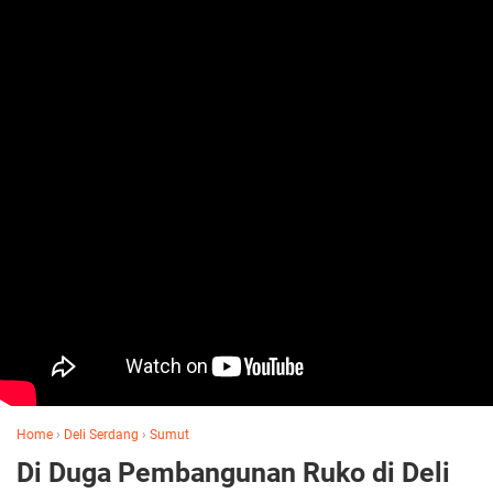
Home
›
Deli Serdang
›
Sumut
Di Duga Pembangunan Ruko di Deli