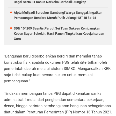
Begal Serta 31 Kasus Narkoba Berhasil Diungkap
Aiptu Muliyadi Suraukur Sambangi Warga Sunggal, Ingatkan
Pemasangan Bendera Merah Putih Jelang HUT RI ke-81
SDN 104209 Saentis,Percut Sei Tuan Sukses Kembangkan
Kebun Sayur Sekolah, Hasil Panen Tingkatkan Kesejahteraan
Guru
"Bangunan baru diperbolehkan berdiri dan memulai tahap
konstruksi fisik apabila dokumen PBG telah diterbitkan oleh
pemerintah daerah melalui sistem SIMBG. Mengandalkan KRK
saja tidak cukup kuat secara hukum untuk memulai
pembangunan."
Tindakan membangun tanpa PBG dapat dikenakan sanksi
administratif mulai dari penghentian sementara pekerjaan,
denda, hingga perintah pembongkaran bangunan sebagaimana
diatur dalam Peraturan Pemerintah (PP) Nomor 16 Tahun 2021.