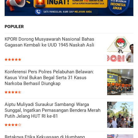
POPULER
KPORI Dorong Musyawarah Nasional Bahas
Gagasan Kembali ke UUD 1945 Naskah Asli
Konferensi Pers Polres Pelabuhan Belawan:
Kasus Viral Bukan Begal Serta 31 Kasus
Narkoba Berhasil Diungkap
Aiptu Muliyadi Suraukur Sambangi Warga
Sunggal, Ingatkan Pemasangan Bendera Merah
Putih Jelang HUT RI ke-81
Retaknya Etika Kekuasaan di Humbang