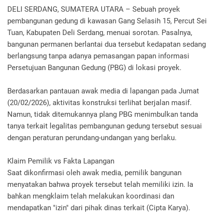
DELI SERDANG, SUMATERA UTARA – Sebuah proyek
pembangunan gedung di kawasan Gang Selasih 15, Percut Sei
Tuan, Kabupaten Deli Serdang, menuai sorotan. Pasalnya,
bangunan permanen berlantai dua tersebut kedapatan sedang
berlangsung tanpa adanya pemasangan papan informasi
Persetujuan Bangunan Gedung (PBG) di lokasi proyek.
Berdasarkan pantauan awak media di lapangan pada Jumat
(20/02/2026), aktivitas konstruksi terlihat berjalan masif.
Namun, tidak ditemukannya plang PBG menimbulkan tanda
tanya terkait legalitas pembangunan gedung tersebut sesuai
dengan peraturan perundang-undangan yang berlaku.
Klaim Pemilik vs Fakta Lapangan
Saat dikonfirmasi oleh awak media, pemilik bangunan
menyatakan bahwa proyek tersebut telah memiliki izin. Ia
bahkan mengklaim telah melakukan koordinasi dan
mendapatkan "izin" dari pihak dinas terkait (Cipta Karya).